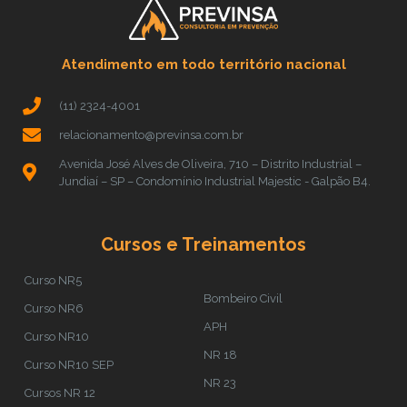
Atendimento em todo território nacional
(11) 2324-4001
relacionamento@previnsa.com.br
Avenida José Alves de Oliveira, 710 – Distrito Industrial –
Jundiaí – SP – Condomínio Industrial Majestic - Galpão B4.
Cursos e Treinamentos
Curso NR5
Bombeiro Civil
Curso NR6
APH
Curso NR10
NR 18
Curso NR10 SEP
NR 23
Cursos NR 12