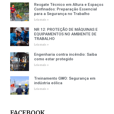
Resgate Técnico em Altura e Espaços
Confinados: Preparação Essencial
para a Segurança no Trabalho
Leia mais »
NR 12: PROTEÇÃO DE MÁQUINAS E
EQUIPAMENTOS NO AMBIENTE DE
TRABALHO
Leia mais »
Engenharia contra incêndio: Saiba
como estar protegido
Leia mais »
Treinamento GWO: Segurança em
indústria eólica
Leia mais »
FACEBOOK