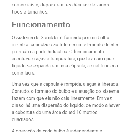
comerciais e, depois, em residências de vários
tipos e tamanhos.
Funcionamento
O sistema de Sprinkler é formado por um bulbo
metálico conectado ao teto e a um elemento de alta
pressão na parte hidráulica. O funcionamento
acontece graças à temperatura, que faz com que o
líquido se expanda em uma cápsula, a qual funciona
como lacre.
Uma vez que a cápsula é rompida, a água é liberada.
Contudo, o formato do bulbo e a atuação do sistema
fazem com que ela não caia linearmente. Em vez
disso, há uma dispersão do líquido, de modo a haver
a cobertura de uma área de até 16 metros
quadrados.
A operação de cada bulbo é independente e