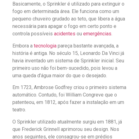
Basicamente, o Sprinkler é utilizado para extinguir o
fogo em determinada área. Ele funciona como um
pequeno chuveiro grudado ao teto, que libera a água
necessária para apagar o fogo em certo ponto e
controla possíveis
acidentes
ou
emergências
.
Embora a
tecnologia
pareça bastante avançada, a
história é antiga. No século 15, Leonardo Da Vinci já
havia inventado um sistema de Sprinkler inicial. Seu
primeiro uso não foi bem-sucedido, pois levou a
uma queda d’água maior do que o desejado.
Em 1723, Ambrose Godfrey criou o primeiro sistema
automático. Contudo, foi William Congreve que o
patenteou, em 1812, após fazer a instalação em um
teatro.
O Sprinkler utilizado atualmente surgiu em 1881, já
que Frederick Grinnell aprimorou seu design. Nos
anos seguintes, ele consagrou-se em prédios