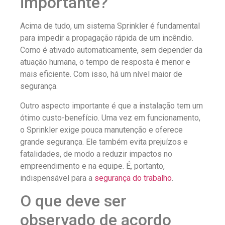
importante?
Acima de tudo, um sistema Sprinkler é fundamental
para impedir a propagação rápida de um incêndio.
Como é ativado automaticamente, sem depender da
atuação humana, o tempo de resposta é menor e
mais eficiente. Com isso, há um nível maior de
segurança.
Outro aspecto importante é que a instalação tem um
ótimo custo-benefício. Uma vez em funcionamento,
o Sprinkler exige pouca manutenção e oferece
grande segurança. Ele também evita prejuízos e
fatalidades, de modo a reduzir impactos no
empreendimento e na equipe. É, portanto,
indispensável para a
segurança do trabalho
.
O que deve ser
observado de acordo