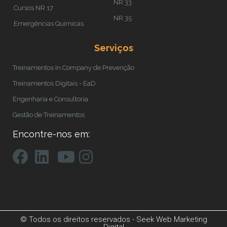
NR 33
Cursos NR 17
NR 35
Emergências Químicas
Serviços
Treinamentos In Company de Prevenção
Treinamentos Digitais - EaD
Engenharia e Consultoria
Gestão de Treinamentos
Encontre-nos em:
© Todos os direitos reservados -
Seek Web Marketing
Digital