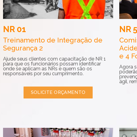
NR 01
NR 5
Treinamento de Integração de
Comi
Segurança 2
Acide
e 4 
Ajude seus clientes com capacitação de NR 1
para que os funcionários possam identificar
Agora se
onde se aplicam as NRs e quem são os
poderão
responsáveis por seu cumprimento.
prevenç
ágil, r
SOLICITE ORÇAMENTO