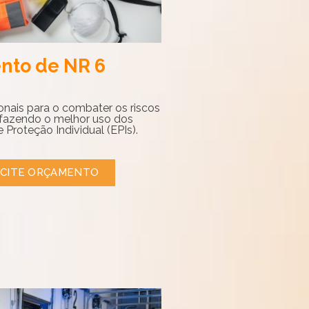
nto de NR 6
ionais para o combater os riscos
 fazendo o melhor uso dos
Proteção Individual (EPIs).
ICITE ORÇAMENTO