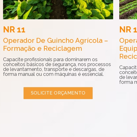
NR 11
NR 
Operador De Guincho Agrícola –
Opera
Formação e Reciclagem
Equi
Reci
Capacite profissionais para dominarem os
conceitos básicos de segurança, nos processos
Capacit
de levantamento, transporte e descargas, de
conceit
forma manual ou com máquinas é essencial.
de leva
forma m
SOLICITE ORÇAMENTO