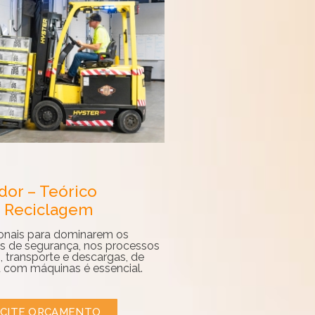
dor – Teórico
 Reciclagem
ionais para dominarem os
s de segurança, nos processos
 transporte e descargas, de
 com máquinas é essencial.
ICITE ORÇAMENTO