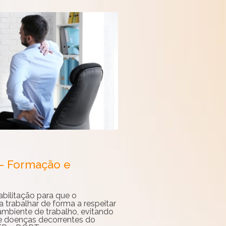
– Formação e
abilitação para que o
a trabalhar de forma a respeitar
mbiente de trabalho, evitando
e doenças decorrentes do