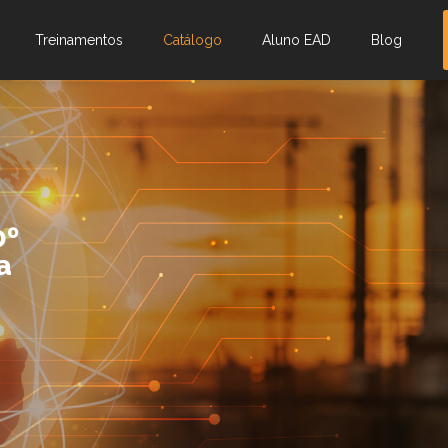
Treinamentos
Catálogo
Aluno EAD
Blog
0º
a