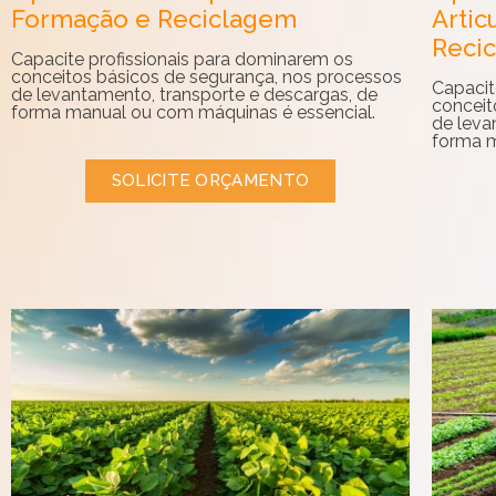
Formação e Reciclagem
Artic
Reci
Capacite profissionais para dominarem os
conceitos básicos de segurança, nos processos
Capacit
de levantamento, transporte e descargas, de
conceit
forma manual ou com máquinas é essencial.
de leva
forma m
SOLICITE ORÇAMENTO