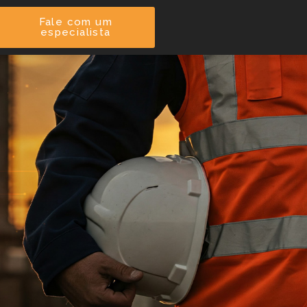
Fale com um
especialista