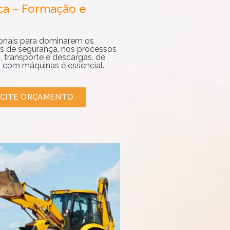
ica – Formação e
ionais para dominarem os
s de segurança, nos processos
 transporte e descargas, de
 com máquinas é essencial.
ICITE ORÇAMENTO