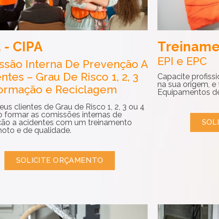
 - CIPA
Treiname
EPI e EPC
ssão Interna De Prevenção A
ntes – Grau De Risco 1, 2, 3
Capacite profiss
na sua origem, e
Formação e Reciclagem
Equipamentos de 
us clientes de Grau de Risco 1, 2, 3 ou 4
 formar as comissões internas de
ão a acidentes com um treinamento
SOL
emoto e de qualidade.
SOLICITE ORÇAMENTO