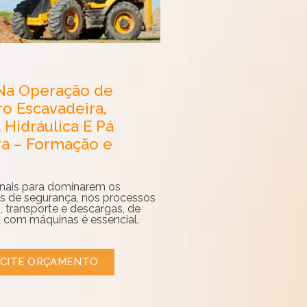
Na Operação de
ro Escavadeira,
 Hidráulica E Pá
ra – Formação e
ionais para dominarem os
s de segurança, nos processos
 transporte e descargas, de
 com máquinas é essencial.
ICITE ORÇAMENTO