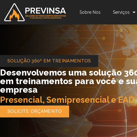
Sobre Nós
Serviços
SOLUÇÃO 360º EM TREINAMENTOS
Desenvolvemos uma solução 36
em treinamentos para você e su
empresa
Presencial, Semipresencial e EAD.
SOLICITE ORÇAMENTO