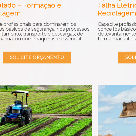
ulado – Formação e
Talha Elétr
clagem
Reciclagem
e profissionais para dominarem os
Capacite profiss
os básicos de segurança, nos processos
conceitos básico
ntamento, transporte e descargas, de
de levantamento,
anual ou com máquinas é essencial.
forma manual ou
SOLICITE ORÇAMENTO
SOL