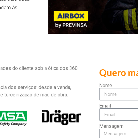
endem às
des do cliente sob a ótica dos 360
Quero ma
Nome
cia dos serviços: desde a venda,
e terceirização de mão de obra.
Email
Mensagem