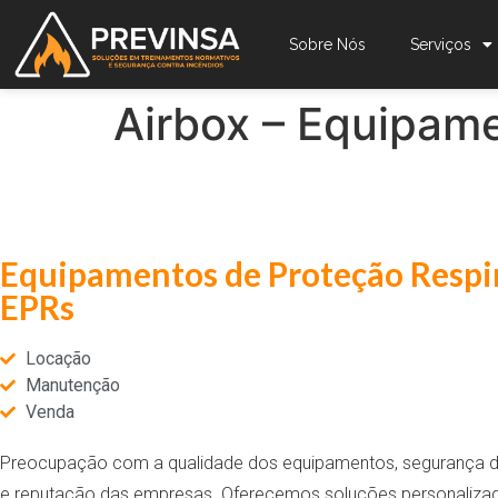
Sobre Nós
Serviços
Airbox – Equipame
Equipamentos de Proteção Respir
EPRs
Locação
Manutenção
Venda
Preocupação com a qualidade dos equipamentos, segurança do
e reputação das empresas. Oferecemos soluções personaliza