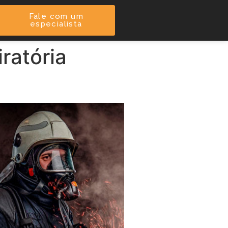
Fale com um
especialista
ratória