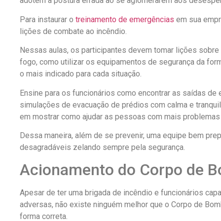
adotem a postura errada ao se aglomerarem aos desespe
Para instaurar o
treinamento de emergências
em sua empre
lições de combate ao incêndio.
Nessas aulas, os participantes devem tomar lições sobre
fogo, como utilizar os equipamentos de segurança da form
o mais indicado para cada situação.
Ensine para os funcionários como encontrar as saídas de
simulações de evacuação de prédios com calma e tranquil
em mostrar como ajudar as pessoas com mais problemas
Dessa maneira, além de se prevenir, uma equipe bem prep
desagradáveis zelando sempre pela segurança.
Acionamento do Corpo de B
Apesar de ter uma brigada de incêndio e funcionários capa
adversas, não existe ninguém melhor que o Corpo de Bom
forma correta.