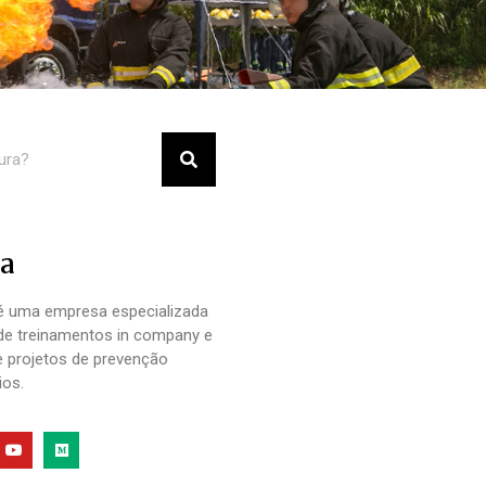
a
 uma empresa especializada
de treinamentos in company e
e projetos de prevenção
ios.