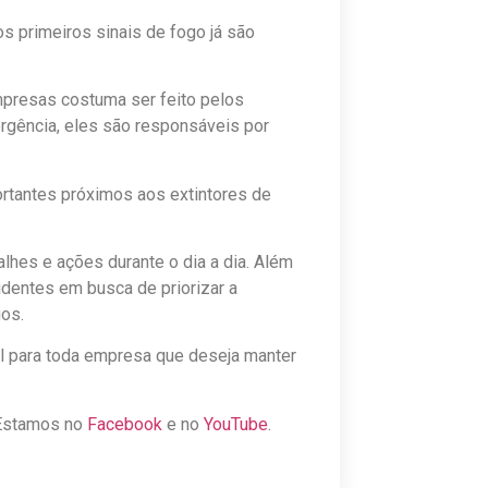
s primeiros sinais de fogo já são
mpresas costuma ser feito pelos
rgência, eles são responsáveis por
rtantes próximos aos extintores de
hes e ações durante o dia a dia. Além
identes em busca de priorizar a
os.
l para toda empresa que deseja manter
 Estamos no
Facebook
e no
YouTube
.