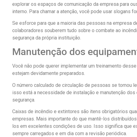
explorar os espaços de comunicação da empresa para ou
interno. Para chamar a atenção, você pode usar slogans f
Se esforce para que a maioria das pessoas na empresa des
colaboradores souberem tudo sobre o combate ao incêndio
segurança da própria instituição.
Manutenção dos equipament
Você não pode querer implementar um treinamento desse t
estejam devidamente preparados.
O número calculado de circulação de pessoas se tornou l
isso está a necessidade de instalação e manutenção dos
segurança.
Caixas de incêndio e extintores são itens obrigatórios qu
empresas. Mais importante do que mantê-los distribuídos 
los em excelentes condições de uso. Isso significa que e
sempre carregados e em dia com a revisão periódica.