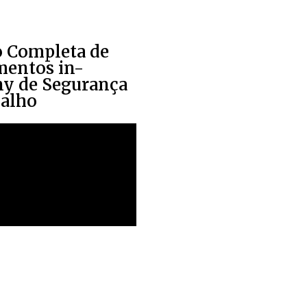
o Completa de
mentos in-
y de Segurança
balho