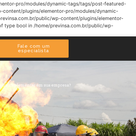
lementor-pro/modules/dynamic-tags/tags/post-featured-
/wp-content/plugins/elementor-pro/modules/dynamic-
/previnsa.com.br/public/wp-content/plugins/elementor-
of type bool in /home/previnsa.com.br/public/wp-
Fale com um
especialista
como implementar em sua empresa?