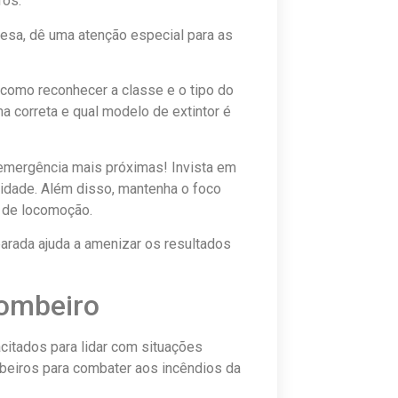
ros.
sa, dê uma atenção especial para as
 como reconhecer a classe e o tipo do
a correta e qual modelo de extintor é
 emergência mais próximas! Invista em
idade. Além disso, mantenha o foco
 de locomoção.
arada ajuda a amenizar os resultados
ombeiro
citados para lidar com situações
beiros para combater aos incêndios da