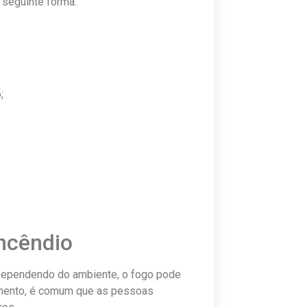
 seguinte forma:
;
incêndio
 Dependendo do ambiente, o fogo pode
amento, é comum que as pessoas