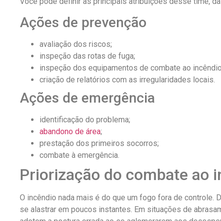
Você pode definir as principais atribuições desse time, da
Ações de prevenção
avaliação dos riscos;
inspeção das rotas de fuga;
inspeção dos equipamentos de combate ao incêndio
criação de relatórios com as irregularidades locais.
Ações de emergência
identificação do problema;
abandono de área
;
prestação dos primeiros socorros;
combate à emergência.
Priorização do combate ao 
O incêndio nada mais é do que um fogo fora de controle.
se alastrar em poucos instantes. Em situações de abras