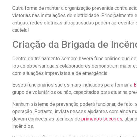
Outra forma de manter a organização prevenida contra ac
vistorias nas instalações de eletricidade. Principalmente
antigas, redes elétricas ultrapassadas podem apresentar 
cautela!
Criação da Brigada de Incên
Dentro do treinamento sempre haverá funcionários que se
los ao observar quais colaboradores demonstram maior con
com situações imprevistas e de emergência.
Esses funcionários são os mais indicados para formar a
B
grupo de voluntários ou não, capacitados para atuar na p
Nenhum sistema de prevenção poderá funcionar, de fato,
operação. Portanto, invista nesses ajudantes com ainda m
devem conhecer as técnicas de
primeiros socorros
, aban
incêndios.