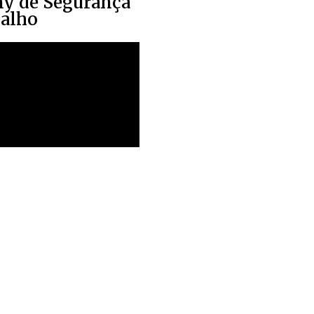
y de Segurança
balho