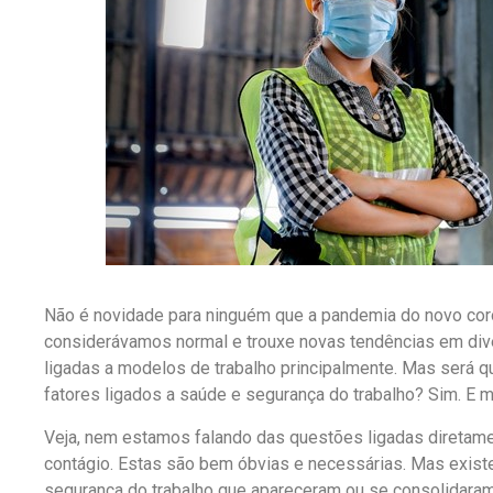
Não é novidade para ninguém que a pandemia do novo co
considerávamos normal e trouxe novas tendências em div
ligadas a modelos de trabalho principalmente. Mas será
fatores ligados a saúde e segurança do trabalho? Sim. E m
Veja, nem estamos falando das questões ligadas diretam
contágio. Estas são bem óbvias e necessárias. Mas exis
segurança do trabalho que apareceram ou se consolidaram