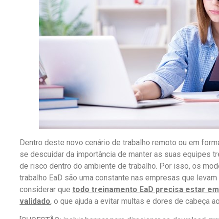
Dentro deste novo cenário de trabalho remoto ou em form
se descuidar da importância de manter as suas equipes tr
de risco dentro do ambiente de trabalho. Por isso, os mo
trabalho EaD são uma constante nas empresas que levam o
considerar que
todo treinamento EaD precisa estar e
validado
, o que ajuda a evitar multas e dores de cabeça a