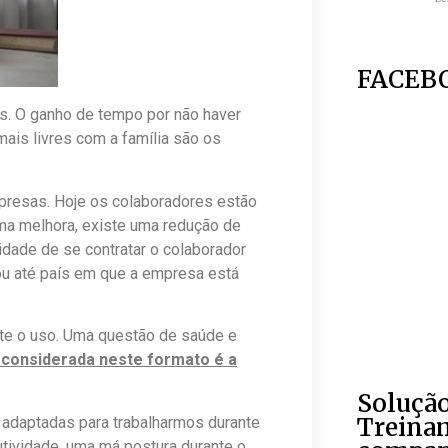
FACEB
s. O ganho de tempo por não haver
ais livres com a família são os
presas. Hoje os colaboradores estão
uma melhora, existe uma redução de
idade de se contratar o colaborador
u até país em que a empresa está
te o uso. Uma questão de saúde e
 considerada neste formato é a
Soluçã
Treina
daptadas para trabalharmos durante
tividade, uma má postura durante o