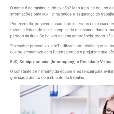
O nome é no mínimo curioso, não? Mas trata-se do uso de
informações para auxiliar na saúde e segurança do trabal
Por exemplo, pequenos aparelhos inseridos em capacete
fazem a leitura do local, compilando e cruzando dados, 
perigos na área. Se houver alguma emergência, todos são 
Em caráter preventivo, a IoT utilizada possibilita que se 
que se economize com futuras perdas e prejuízos que são
EaD, Semipresencial (In-company) e Realidade Virtual
O constante treinamento da equipe é essencial para evitar
gravidade dentro do ambiente de trabalho.