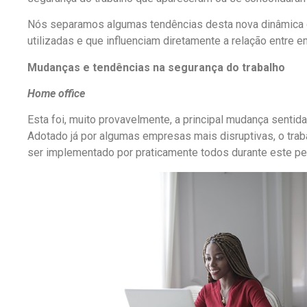
Nós separamos algumas tendências desta nova dinâmica d
utilizadas e que influenciam diretamente a relação entre 
Mudanças e tendências na segurança do trabalho
Home office
Esta foi, muito provavelmente, a principal mudança sentid
Adotado já por algumas empresas mais disruptivas, o tra
ser implementado por praticamente todos durante este pe