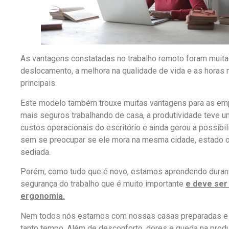
As vantagens constatadas no trabalho remoto foram muita
deslocamento, a melhora na qualidade de vida e as horas m
principais.
Este modelo também trouxe muitas vantagens para as em
mais seguros trabalhando de casa, a produtividade teve 
custos operacionais do escritório e ainda gerou a possibil
sem se preocupar se ele mora na mesma cidade, estado o
sediada.
Porém, como tudo que é novo, estamos aprendendo duran
segurança do trabalho que é muito importante
e deve ser
ergonomia.
Nem todos nós estamos com nossas casas preparadas e a
tanto tempo. Além de desconforto, dores e queda na produ