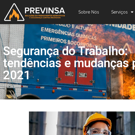
Sobre Nós
Serviços
Segurança do Trabalho:
tendências e mudanças 
2021