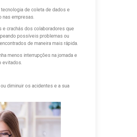
 tecnologia de coleta de dados e
ho nas empresas.
s e crachás dos colaboradores que
mapeando possíveis problemas ou
encontrados de maneira mais rápida.
tenha menos interrupções na jornada e
 evitados.
 ou diminuir os acidentes e a sua