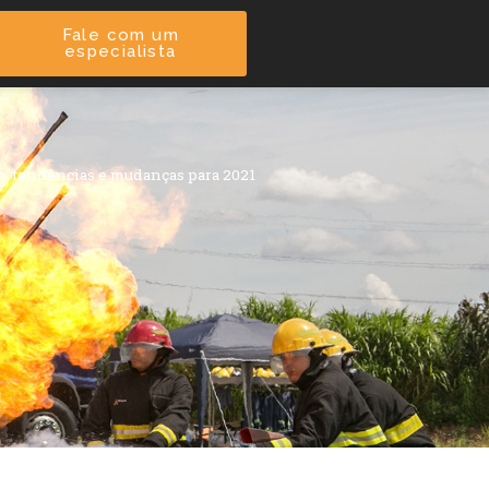
Fale com um
especialista
o: tendências e mudanças para 2021