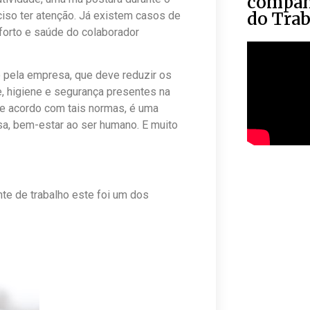
compan
do Tra
iso ter atenção. Já existem casos de
orto e saúde do colaborador
o pela empresa, que deve reduzir os
e, higiene e segurança presentes na
de acordo com tais normas, é uma
sa, bem-estar ao ser humano. E muito
te de trabalho este foi um dos