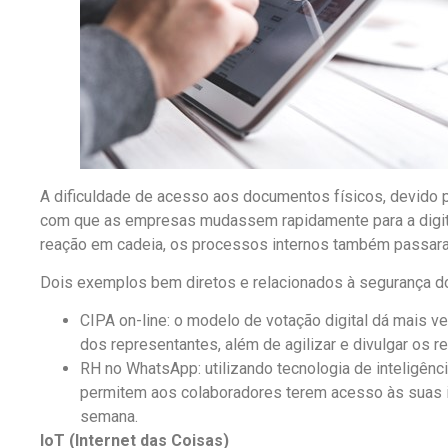
A dificuldade de acesso aos documentos físicos, devido p
com que as empresas mudassem rapidamente para a digita
reação em cadeia, os processos internos também passaram
Dois exemplos bem diretos e relacionados à segurança do
CIPA on-line: o modelo de votação digital dá mais v
dos representantes, além de agilizar e divulgar os 
RH no WhatsApp: utilizando tecnologia de inteligênci
permitem aos colaboradores terem acesso às suas i
semana.
IoT (Internet das Coisas)