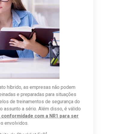
ato híbrido, as empresas não podem
einadas e preparadas para situações
delos de treinamentos de segurança do
 assunto a sério. Além disso, é válido
m conformidade com a NR1 para ser
os envolvidos.