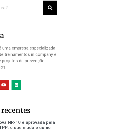
a
 uma empresa especializada
de treinamentos in company e
e projetos de prevenção
ios.
 recentes
ova NR-10 é aprovada pela
TPP: o que muda e como