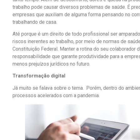
trabalho pode causar diversos problemas de saúde. É prec
empresas que auxiliam de alguma forma pensando no conf
trabalhando de casa.
Até porque é um direito de todo profissional ser amparad
riscos inerentes ao trabalho, por meio de normas de saúd
Constituição Federal. Manter a rotina do seu colaborador 
responsabilidade que garante produtividade para a empre
menos prejuízos jurídicos no futuro.
Transformação digital
Já muito se falava sobre o tema. Porém, dentro do ambien
processos acelerados com a pandemia.