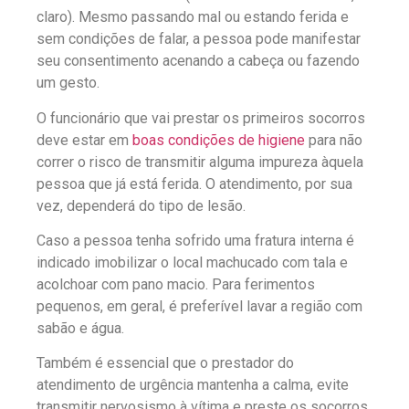
claro). Mesmo passando mal ou estando ferida e
sem condições de falar, a pessoa pode manifestar
seu consentimento acenando a cabeça ou fazendo
um gesto.
O funcionário que vai prestar os primeiros socorros
deve estar em
boas condições de higiene
para não
correr o risco de transmitir alguma impureza àquela
pessoa que já está ferida. O atendimento, por sua
vez, dependerá do tipo de lesão.
Caso a pessoa tenha sofrido uma fratura interna é
indicado imobilizar o local machucado com tala e
acolchoar com pano macio. Para ferimentos
pequenos, em geral, é preferível lavar a região com
sabão e água.
Também é essencial que o prestador do
atendimento de urgência mantenha a calma, evite
transmitir nervosismo à vítima e preste os socorros