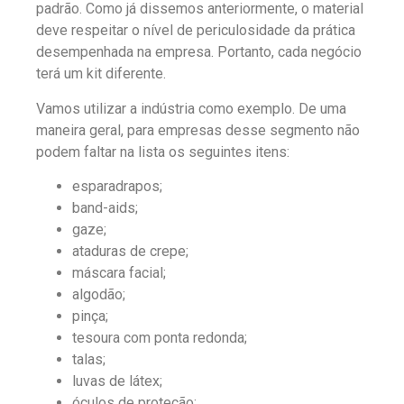
padrão. Como já dissemos anteriormente, o material
deve respeitar o nível de periculosidade da prática
desempenhada na empresa. Portanto, cada negócio
terá um kit diferente.
Vamos utilizar a indústria como exemplo. De uma
maneira geral, para empresas desse segmento não
podem faltar na lista os seguintes itens:
esparadrapos;
band-aids;
gaze;
ataduras de crepe;
máscara facial;
algodão;
pinça;
tesoura com ponta redonda;
talas;
luvas de látex;
óculos de proteção;