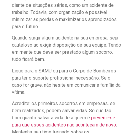
diante de situações sérias, como um acidente de
trabalho. Todavia, com organização é possível
minimizar as perdas e maximizar os aprendizados
para o futuro.
Quando surgir algum acidente na sua empresa, seja
cauteloso ao exigir disposição de sua equipe. Tendo
em mente que deve ser prestado algum socorro,
tudo ficará bem.
Ligue para o SAMU ou para o Corpo de Bombeiros
para ter o suporte profissional necessário. Se o
caso for grave, não hesite em comunicar a família da
vítima.
Acredite: os primeiros socorros em empresas, se
bem realizados, podem salvar vidas. Só que tão
bom quanto salvar a vida de alguém é
prevenir-se
para que esses acidentes não aconteçam de novo
.
Mantenha seu time treinado sobre os