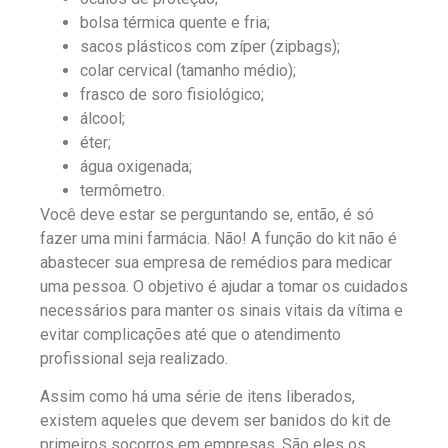
bolsa térmica quente e fria;
sacos plásticos com zíper (zipbags);
colar cervical (tamanho médio);
frasco de soro fisiológico;
álcool;
éter;
água oxigenada;
termômetro.
Você deve estar se perguntando se, então, é só
fazer uma mini farmácia. Não! A função do kit não é
abastecer sua empresa de remédios para medicar
uma pessoa. O objetivo é ajudar a tomar os cuidados
necessários para manter os sinais vitais da vítima e
evitar complicações até que o atendimento
profissional seja realizado.
Assim como há uma série de itens liberados,
existem aqueles que devem ser banidos do kit de
primeiros socorros em empresas. São eles os