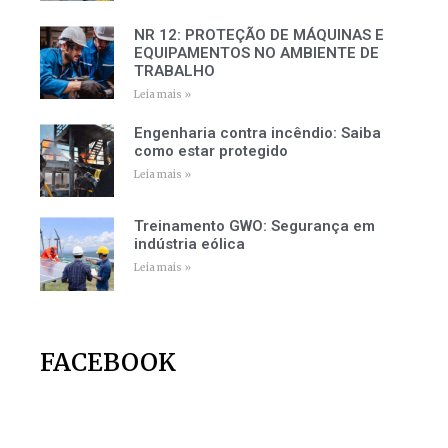
NR 12: PROTEÇÃO DE MÁQUINAS E
EQUIPAMENTOS NO AMBIENTE DE
TRABALHO
Leia mais »
Engenharia contra incêndio: Saiba
como estar protegido
Leia mais »
Treinamento GWO: Segurança em
indústria eólica
Leia mais »
FACEBOOK