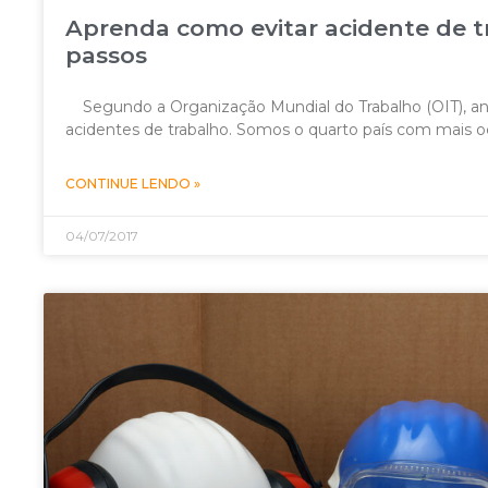
Aprenda como evitar acidente de t
passos
Segundo a Organização Mundial do Trabalho (OIT), anu
acidentes de trabalho. Somos o quarto país com mais oc
CONTINUE LENDO »
04/07/2017