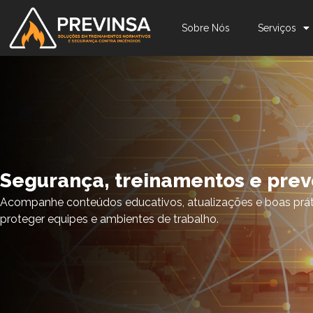
Sobre Nós
Serviços
Segurança, treinamentos e pre
Acompanhe conteúdos educativos, atualizações e boas prát
proteger equipes e ambientes de trabalho.