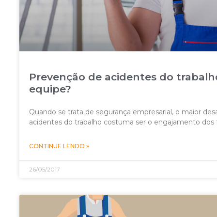
Prevenção de acidentes do trabalh
equipe?
Quando se trata de segurança empresarial, o maior des
acidentes do trabalho costuma ser o engajamento dos fu
CONTINUE LENDO »
26/05/2017