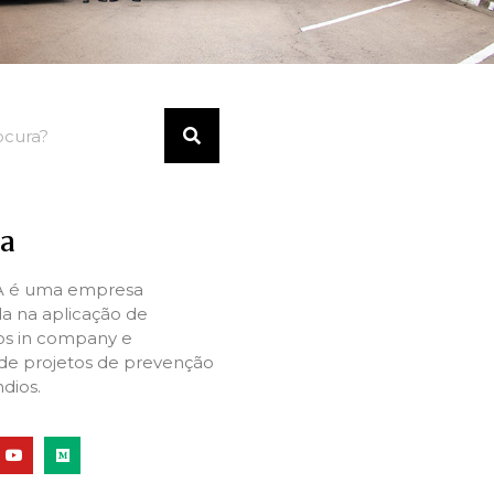
a
A é uma empresa
da na aplicação de
os in company e
 de projetos de prevenção
dios.