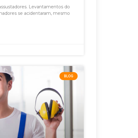
s assustadores. Levantamentos do
lhadores se acidentaram, mesmo
BLOG