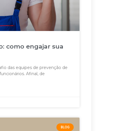
o: como engajar sua
afio das equipes de prevenção de
ncionários. Afinal, de
BLOG