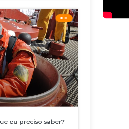
BLOG
ue eu preciso saber?