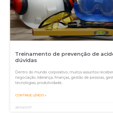
Treinamento de prevenção de aciden
dúvidas
Dentro do mundo corporativo, muitos assuntos recebe
negociação, liderança, finanças, gestão de pessoas, ges
tecnologias, produtividade,
CONTINUE LENDO »
28/06/2017