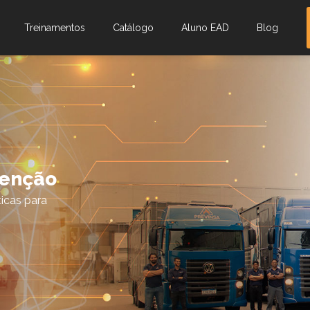
Treinamentos
Catálogo
Aluno EAD
Blog
venção
icas para