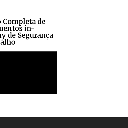
o Completa de
mentos in-
y de Segurança
balho