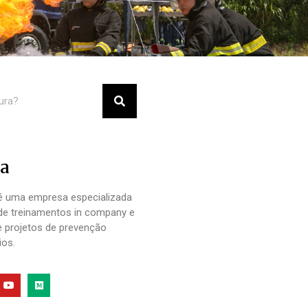
a
 uma empresa especializada
de treinamentos in company e
e projetos de prevenção
ios.