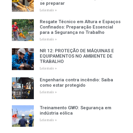
se preparar
Leia mais »
Resgate Técnico em Altura e Espaços
Confinados: Preparação Essencial
para a Segurança no Trabalho
Leia mais »
NR 12: PROTEÇÃO DE MÁQUINAS E
EQUIPAMENTOS NO AMBIENTE DE
TRABALHO
Leia mais »
Engenharia contra incêndio: Saiba
como estar protegido
Leia mais »
Treinamento GWO: Segurança em
indústria eólica
Leia mais »