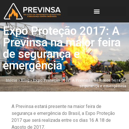
Expo Proteção 2017: A
Previnsa na maior feira
de segurança e
emergência
Início
»
Blog
»
Expo Proteção 2017: A Previnsa na maior feira de
segurança e emergência
A Previnsa estará presente na maior feira de
segurança e emergência do Brasil, a Expo Proteção
2017 que será realizada entre os dias 16 A 18 de
Agosto de 2017.