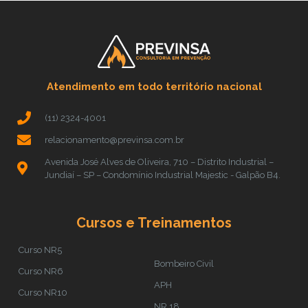
Atendimento em todo território nacional
(11) 2324-4001
relacionamento@previnsa.com.br
Avenida José Alves de Oliveira, 710 – Distrito Industrial –
Jundiaí – SP – Condomínio Industrial Majestic - Galpão B4.
Cursos e Treinamentos
Curso NR5
Bombeiro Civil
Curso NR6
APH
Curso NR10
NR 18