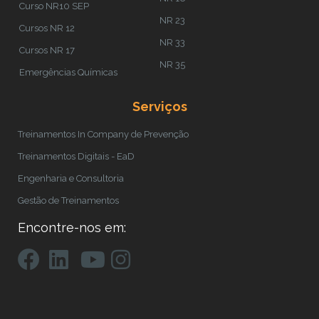
Curso NR10 SEP
NR 23
Cursos NR 12
NR 33
Cursos NR 17
NR 35
Emergências Químicas
Serviços
Treinamentos In Company de Prevenção
Treinamentos Digitais - EaD
Engenharia e Consultoria
Gestão de Treinamentos
Encontre-nos em: