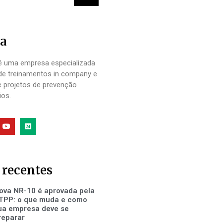
a
 uma empresa especializada
de treinamentos in company e
e projetos de prevenção
ios.
 recentes
ova NR-10 é aprovada pela
TPP: o que muda e como
ua empresa deve se
reparar