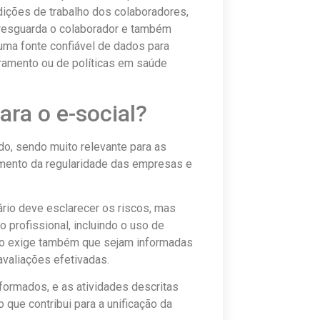
dições de trabalho dos colaboradores,
 resguarda o colaborador e também
ma fonte confiável de dados para
ramento ou de políticas em saúde
ara o e-social?
do, sendo muito relevante para as
ramento da regularidade das empresas e
ário deve esclarecer os riscos, mas
profissional, incluindo o uso de
tro exige também que sejam informadas
avaliações efetivadas.
formados, e as atividades descritas
 o que contribui para a unificação da