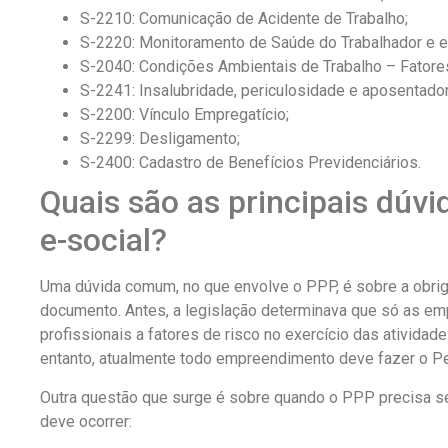
S-2210: Comunicação de Acidente de Trabalho;
S-2220: Monitoramento de Saúde do Trabalhador e e
S-2040: Condições Ambientais de Trabalho
–
Fatore
S-2241: Insalubridade, periculosidade e aposentador
S-2200: Vínculo Empregatício;
S-2299: Desligamento;
S-2400: Cadastro de Benefícios Previdenciários.
Quais são as principais dúv
e-social?
Uma dúvida comum, no que envolve o PPP, é sobre a obri
documento. Antes, a legislação determinava que só as e
profissionais a fatores de risco no exercício das atividad
entanto, atualmente todo empreendimento deve fazer o Perf
Outra questão que surge é sobre quando o PPP precisa s
deve ocorrer: