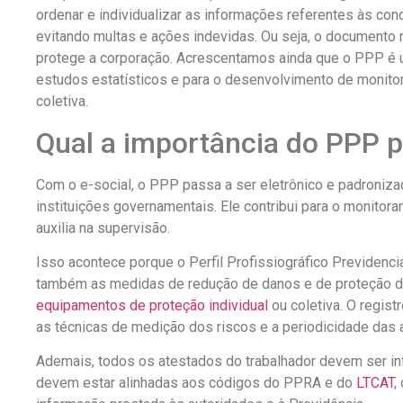
ordenar e individualizar as informações referentes às con
evitando multas e ações indevidas. Ou seja, o documento
protege a corporação. Acrescentamos ainda que o PPP é u
estudos estatísticos e para o desenvolvimento de monito
coletiva.
Qual a importância do PPP p
Com o e-social, o PPP passa a ser eletrônico e padroniza
instituições governamentais. Ele contribui para o monito
auxilia na supervisão.
Isso acontece porque o Perfil Profissiográfico Previdenci
também as medidas de redução de danos e de proteção do 
equipamentos de proteção individual
ou coletiva. O regis
as técnicas de medição dos riscos e a periodicidade das 
Ademais, todos os atestados do trabalhador devem ser in
devem estar alinhadas aos códigos do PPRA e do
LTCAT
,