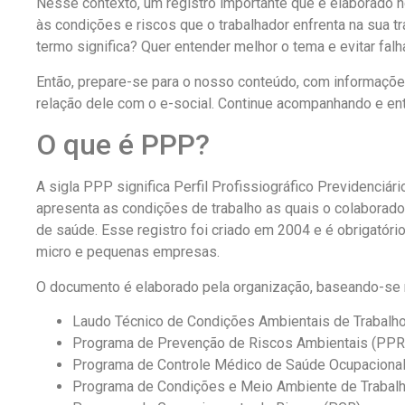
Nesse contexto, um registro importante que é elaborado 
às condições e riscos que o trabalhador enfrenta na sua 
termo significa? Quer entender melhor o tema e evitar fa
Então, prepare-se para o nosso conteúdo, com informaçõ
relação dele com o e-social. Continue acompanhando e en
O que é PPP?
A sigla PPP significa Perfil Profissiográfico Previdenciár
apresenta as condições de trabalho as quais o colaborad
de saúde. Esse registro foi criado em 2004 e é obrigatório
micro e pequenas empresas.
O documento é elaborado pela organização, baseando-se 
Laudo Técnico de Condições Ambientais de Trabalho
Programa de Prevenção de Riscos Ambientais (PPR
Programa de Controle Médico de Saúde Ocupaciona
Programa de Condições e Meio Ambiente de Trabalho