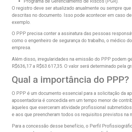
Programa de Gerenciamento de Riscos (PGR).
O registro deve ser atualizado anualmente ou sempre que
descritas no documento. Isso pode acontecer em caso d
exemplo.
O PPP precisa conter a assinatura das pessoas responsá
como o engenheiro de segurança do trabalho, o médico do
empresa.
Além disso, irregularidades na emissão do PPP podem ger
R$636,17 a R$63.617,35. O valor será determinado pela gr
Qual a importância do PPP?
O PPP é um documento essencial para a solicitação da ap
aposentadoria é concedida em um tempo menor de contribu
àqueles que exerceram atividade profissional submetidos
e aos que preencheram todos os requisitos previstos na 
Para a concessão desse benefício, o Perfil Profissiográfic