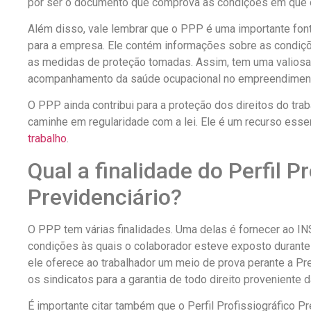
por ser o documento que comprova as condições em que 
Além disso, vale lembrar que o PPP é uma importante font
para a empresa. Ele contém informações sobre as condiçõ
as medidas de proteção tomadas. Assim, tem uma valiosa
acompanhamento da saúde ocupacional no empreendimen
O PPP ainda contribui para a proteção dos direitos do trab
caminhe em regularidade com a lei. Ele é um recurso ess
trabalho
.
Qual a finalidade do Perfil P
Previdenciário?
O PPP tem várias finalidades. Uma delas é fornecer ao I
condições às quais o colaborador esteve exposto durante 
ele oferece ao trabalhador um meio de prova perante a Pre
os sindicatos para a garantia de todo direito proveniente d
É importante citar também que o Perfil Profissiográfico P