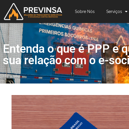
Sobre Nós
Serviços
Entenda o que é PPP e q
sua relação com o e-soci