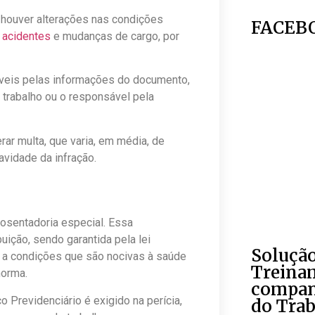
 houver alterações nas condições
FACEB
e
acidentes
e mudanças de cargo, por
veis pelas informações do documento,
 trabalho ou o responsável pela
ar multa, que varia, em média, de
avidade da infração.
osentadoria especial. Essa
ição, sendo garantida pela lei
Soluçã
 a condições que são nocivas à saúde
Treina
norma.
compan
o Previdenciário é exigido na perícia,
do Tra