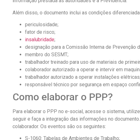
informação prestada às autoridades e à Previdência.
Além disso, o documento inclui as condições diferenciadas
periculosidade;
fator de risco;
insalubridade
;
designação para a Comissão Interna de Prevenção d
membro do SESMT;
trabalhador treinado para uso de materiais de primei
colaborador autorizado a operar e intervir em maquin
trabalhador autorizado a operar instalações elétricas
responsável técnico por segurança em espaço confi
Como elaborar o PPP?
Para elaborar o PPP no e-social, acesse o sistema, utili
seguir e faça a integração das informações no documento. 
colaborador. Os eventos são os seguintes:
S-1060: Tabelas de Ambientes de Trabalho;