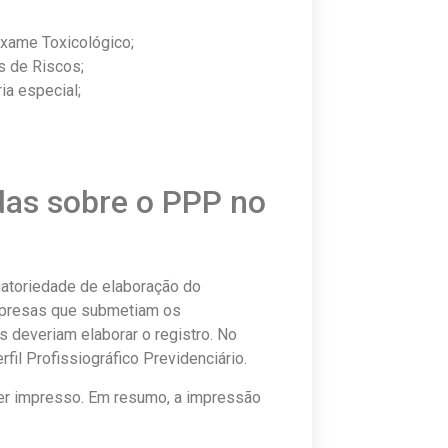
xame Toxicológico;
s de Riscos;
ia especial;
idas sobre o PPP no
gatoriedade de elaboração do
mpresas que submetiam os
es deveriam elaborar o registro. No
il Profissiográfico Previdenciário.
er impresso. Em resumo, a impressão