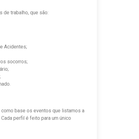
 de trabalho, que são:
e Acidentes;
ros socorros;
ário;
;
nado.
ze como base os eventos que listamos a
Cada perfil é feito para um único