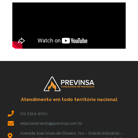
Atendimento em todo território nacional
(11) 2324-4001
relacionamento@previnsa.com.br
Avenida José Alves de Oliveira, 710 – Distrito Industrial –