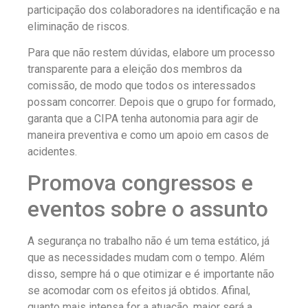
participação dos colaboradores na identificação e na
eliminação de riscos.
Para que não restem dúvidas, elabore um processo
transparente para a eleição dos membros da
comissão, de modo que todos os interessados
possam concorrer. Depois que o grupo for formado,
garanta que a CIPA tenha autonomia para agir de
maneira preventiva e como um apoio em casos de
acidentes.
Promova congressos e
eventos sobre o assunto
A segurança no trabalho não é um tema estático, já
que as necessidades mudam com o tempo. Além
disso, sempre há o que otimizar e é importante não
se acomodar com os efeitos já obtidos. Afinal,
quanto mais intensa for a atuação, maior será a