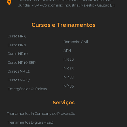
Jundiaí – SP – Condomínio Industrial Majestic - Galpão B4.
Cursos e Treinamentos
Curso NR5
Bombeiro Civil
Curso NR6
APH
Curso NR10
NR 18
Curso NR10 SEP
NR 23
Cursos NR 12
NR 33
Cursos NR 17
NR 35
Emergências Químicas
Serviços
Treinamentos In Company de Prevenção
Treinamentos Digitais - EaD