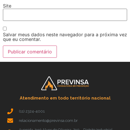
Site
Salvar meus dados neste navegador para a próxima vez
que eu comentar.
Atendimento em todo território nacional
(11) 2324-4001
relacionamento@previnsa.com.br
Avenida José Alves de Oliveira, 710 – Distrito Industrial –