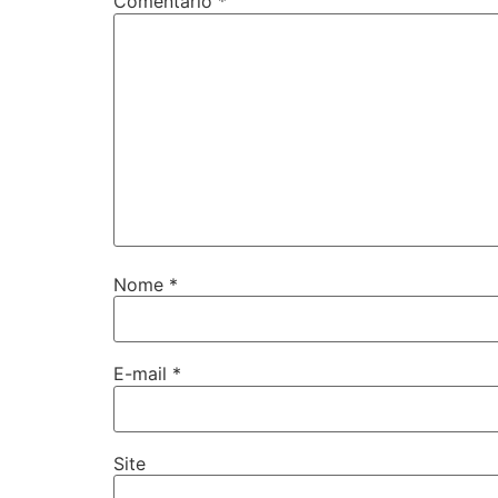
Comentário
*
Nome
*
E-mail
*
Site