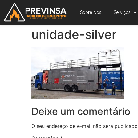
Sobre Nós
Serviços
unidade-silver
Deixe um comentário
O seu endereço de e-mail não será publicado