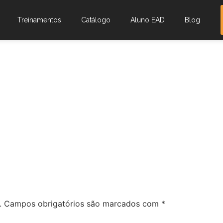
Treinamentos
Catálogo
Aluno EAD
Blog
.
Campos obrigatórios são marcados com
*