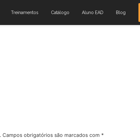
Treinamentos
Catálogo
Aluno EAD
Blog
.
Campos obrigatórios são marcados com
*