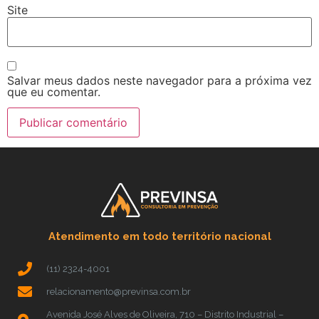
Site
Salvar meus dados neste navegador para a próxima vez
que eu comentar.
Atendimento em todo território nacional
(11) 2324-4001
relacionamento@previnsa.com.br
Avenida José Alves de Oliveira, 710 – Distrito Industrial –