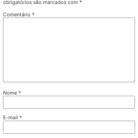
obrigatórios são marcados com
*
Comentário
*
Nome
*
E-mail
*