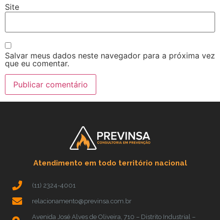
Site
Salvar meus dados neste navegador para a próxima vez
que eu comentar.
Atendimento em todo território nacional
(11) 2324-4001
relacionamento@previnsa.com.br
Avenida José Alves de Oliveira, 710 – Distrito Industrial –