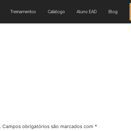
Treinamentos
Catálogo
Aluno EAD
Blog
.
Campos obrigatórios são marcados com
*