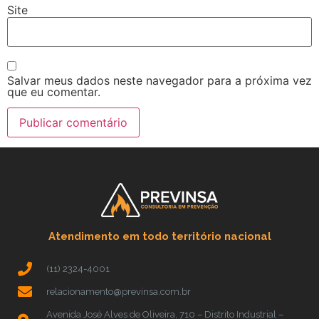
Site
Salvar meus dados neste navegador para a próxima vez
que eu comentar.
Atendimento em todo território nacional
(11) 2324-4001
relacionamento@previnsa.com.br
Avenida José Alves de Oliveira, 710 – Distrito Industrial –