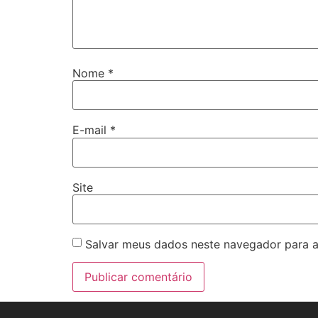
Nome
*
E-mail
*
Site
Salvar meus dados neste navegador para a