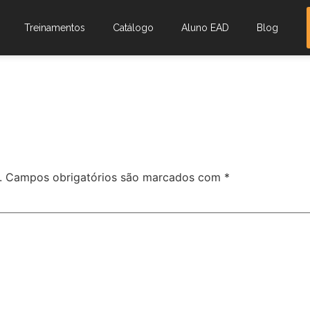
Treinamentos
Catálogo
Aluno EAD
Blog
.
Campos obrigatórios são marcados com
*