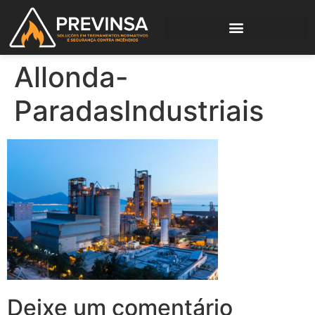
Allonda-
ParadasIndustriais
Deixe um comentário