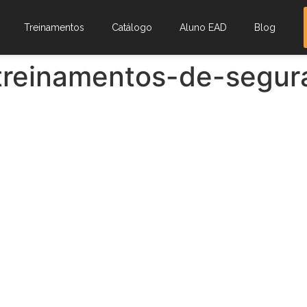
Treinamentos
Catálogo
Aluno EAD
Blog
treinamentos-de-segur