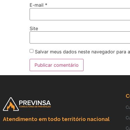
E-mail
*
Site
Salvar meus dados neste navegador para a
C
C
C
Atendimento em todo território nacional
C