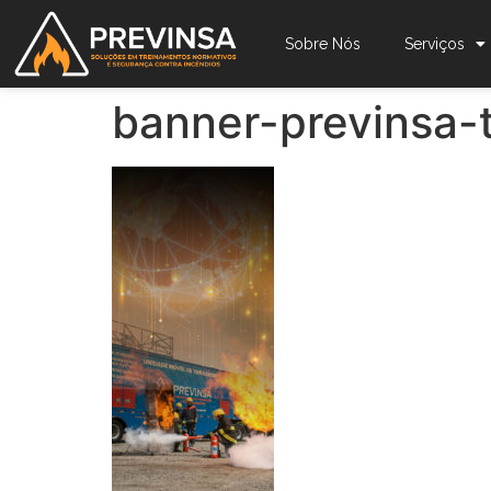
Sobre Nós
Serviços
banner-previnsa-