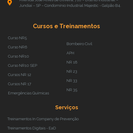
Jundiaí – SP – Condomínio Industrial Majestic - Galpão B4.
Cursos e Treinamentos
Curso NR5
Bombeiro Civil
Curso NR6
APH
Curso NR10
NR 18
Curso NR10 SEP
NR 23
Cursos NR 12
NR 33
Cursos NR 17
NR 35
Emergências Químicas
Serviços
Treinamentos In Company de Prevenção
Treinamentos Digitais - EaD