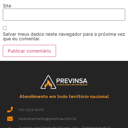
Site
Salvar meus dados neste navegador para a próxima vez
que eu comentar.
Atendimento em todo território nacional
(11) 2324-4001
relacionamento@previnsa.com.br
Avenida José Alves de Oliveira, 710 – Distrito Industrial –