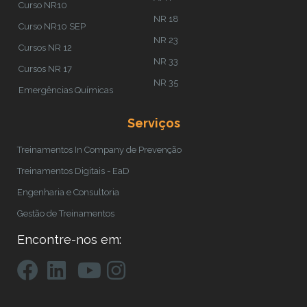
Curso NR10
NR 18
Curso NR10 SEP
NR 23
Cursos NR 12
NR 33
Cursos NR 17
NR 35
Emergências Químicas
Serviços
Treinamentos In Company de Prevenção
Treinamentos Digitais - EaD
Engenharia e Consultoria
Gestão de Treinamentos
Encontre-nos em: