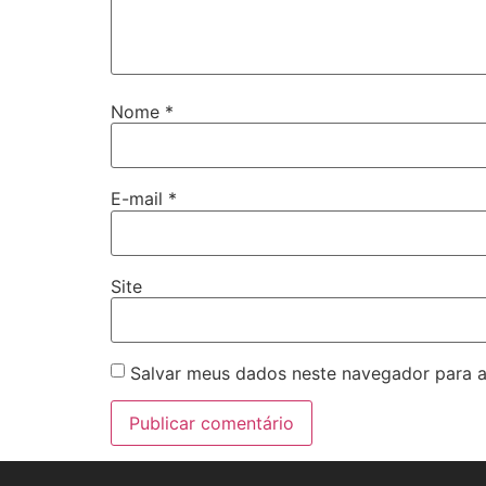
Nome
*
E-mail
*
Site
Salvar meus dados neste navegador para a