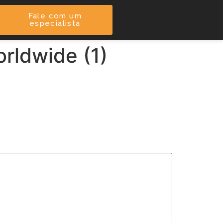
Fale com um
especialista
rldwide (1)