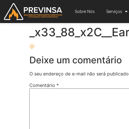
Sobre Nós
Serviços
_x33_88_x2C__Ear
Deixe um comentário
O seu endereço de e-mail não será publicado
Comentário
*