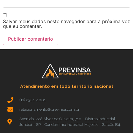
Salvar meus dados neste navegador para a próxima vez
que eu comentar.
Atendimento em todo território nacional
(11) 2324-4001
relacionamento@previnsa.com.br
Avenida José Alves de Oliveira, 710 – Distrito Industrial –
Jundiaí – SP – Condomínio Industrial Majestic - Galpão B4.