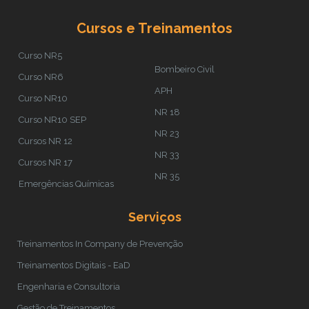
Cursos e Treinamentos
Curso NR5
Bombeiro Civil
Curso NR6
APH
Curso NR10
NR 18
Curso NR10 SEP
NR 23
Cursos NR 12
NR 33
Cursos NR 17
NR 35
Emergências Químicas
Serviços
Treinamentos In Company de Prevenção
Treinamentos Digitais - EaD
Engenharia e Consultoria
Gestão de Treinamentos