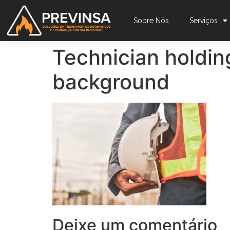
Sobre Nós
Serviços
Technician holding
background
Deixe um comentário