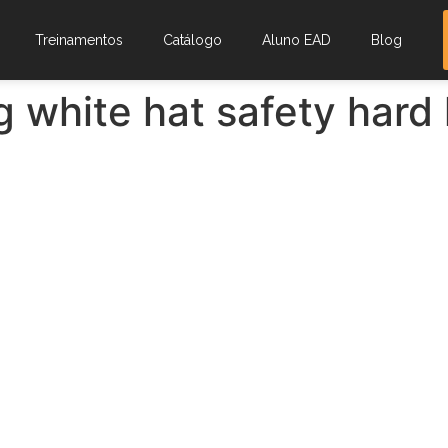
Treinamentos
Catálogo
Aluno EAD
Blog
 white hat safety hard 