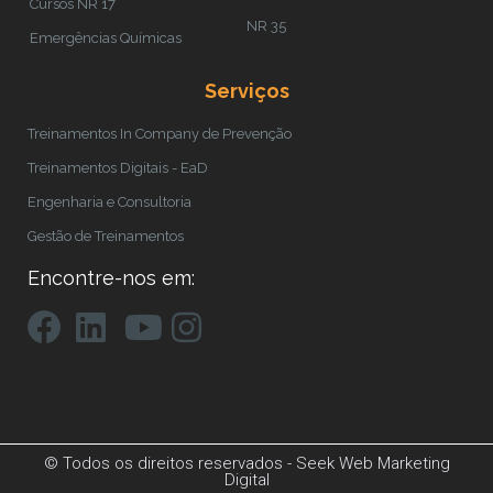
Cursos NR 17
NR 35
Emergências Químicas
Serviços
Treinamentos In Company de Prevenção
Treinamentos Digitais - EaD
Engenharia e Consultoria
Gestão de Treinamentos
Encontre-nos em:
© Todos os direitos reservados -
Seek Web Marketing
Digital