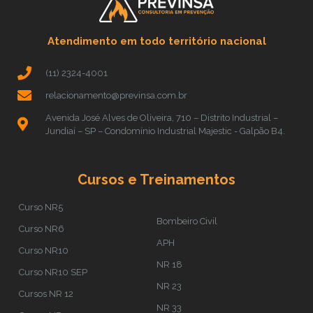
Atendimento em todo território nacional
(11) 2324-4001
relacionamento@previnsa.com.br
Avenida José Alves de Oliveira, 710 – Distrito Industrial –
Jundiaí – SP – Condomínio Industrial Majestic - Galpão B4.
Cursos e Treinamentos
Curso NR5
Bombeiro Civil
Curso NR6
APH
Curso NR10
NR 18
Curso NR10 SEP
NR 23
Cursos NR 12
NR 33