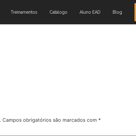
Treinamentos
Catálogo
Aluno EAD
Blog
.
Campos obrigatórios são marcados com
*