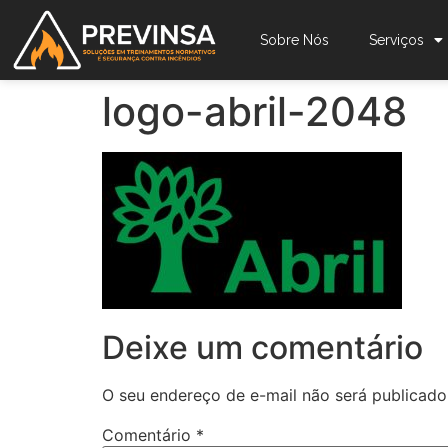
Sobre Nós
Serviços
logo-abril-2048
Deixe um comentário
O seu endereço de e-mail não será publicado
Comentário
*