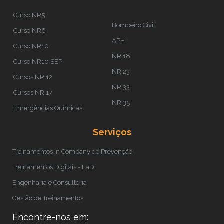
Curso NR5
Bombeiro Civil
Curso NR6
APH
Curso NR10
NR 18
Curso NR10 SEP
NR 23
Cursos NR 12
NR 33
Cursos NR 17
NR 35
Emergências Químicas
Serviços
Treinamentos In Company de Prevenção
Treinamentos Digitais - EaD
Engenharia e Consultoria
Gestão de Treinamentos
Encontre-nos em: