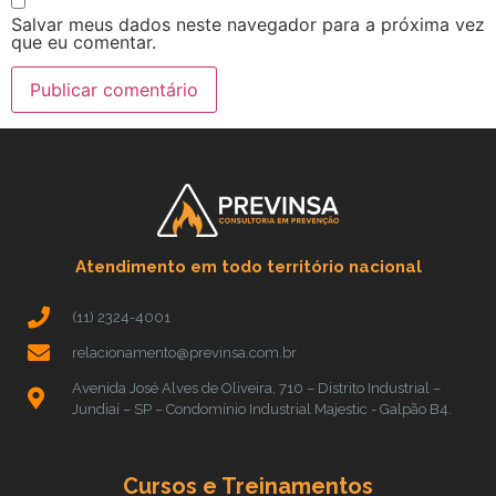
Salvar meus dados neste navegador para a próxima vez
que eu comentar.
Atendimento em todo território nacional
(11) 2324-4001
relacionamento@previnsa.com.br
Avenida José Alves de Oliveira, 710 – Distrito Industrial –
Jundiaí – SP – Condomínio Industrial Majestic - Galpão B4.
Cursos e Treinamentos