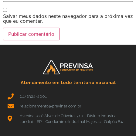
Salvar meus dados neste navegador para a próxima vez
que eu comentar.
Atendimento em todo território nacional
(11) 2324-4001
relacionamento@previnsa.com.br
Avenida José Alves de Oliveira, 710 – Distrito Industrial –
Jundiaí – SP – Condomínio Industrial Majestic - Galpão B4.