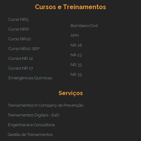
Cursos e Treinamentos
Curso NR5
Bombeiro Civil
Curso NR6
APH
Curso NR10
NR 18
Curso NR10 SEP
NR 23
Cursos NR 12
NR 33
Cursos NR 17
NR 35
Emergências Químicas
Serviços
Treinamentos In Company de Prevenção
Treinamentos Digitais - EaD
Engenharia e Consultoria
Gestão de Treinamentos