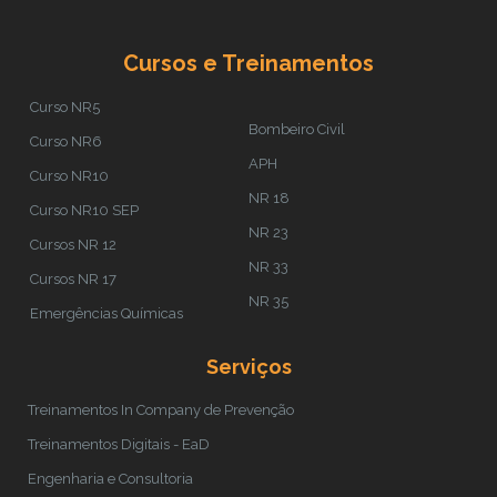
Cursos e Treinamentos
Curso NR5
Bombeiro Civil
Curso NR6
APH
Curso NR10
NR 18
Curso NR10 SEP
NR 23
Cursos NR 12
NR 33
Cursos NR 17
NR 35
Emergências Químicas
Serviços
Treinamentos In Company de Prevenção
Treinamentos Digitais - EaD
Engenharia e Consultoria