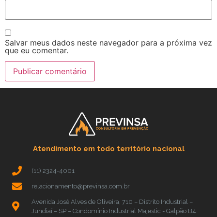
Salvar meus dados neste navegador para a próxima vez
que eu comentar.
Atendimento em todo território nacional
(11) 2324-4001
relacionamento@previnsa.com.br
Avenida José Alves de Oliveira, 710 – Distrito Industrial –
Jundiaí – SP – Condomínio Industrial Majestic - Galpão B4.