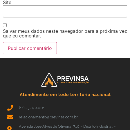
Site
Salvar meus dados neste navegador para a próxima vez
que eu comentar.
Atendimento em todo território nacional
(11) 2324-4001
relacionamento@previnsa.com.br
Avenida José Alves de Oliveira, 710 – Distrito Industrial –