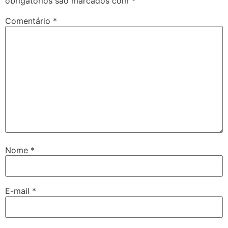
obrigatórios são marcados com
*
Comentário
*
Nome
*
E-mail
*