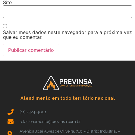
Site
Salvar meus dados neste navegador para a próxima vez
que eu comentar.
Atendimento em todo território nacional
(11) 2324-4001
relacionamento@previnsa.com.br
Avenida José Alves de Oliveira, 710 – Distrito Industrial –