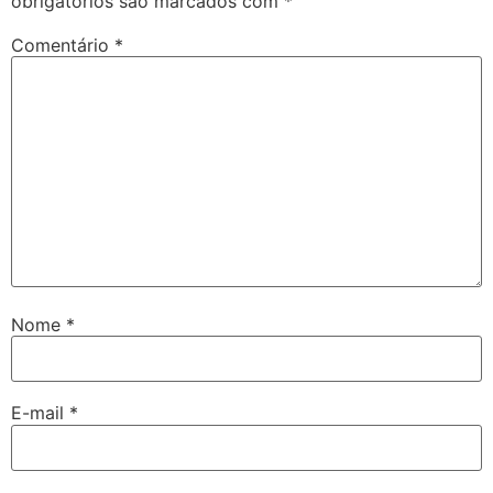
obrigatórios são marcados com
*
Comentário
*
Nome
*
E-mail
*