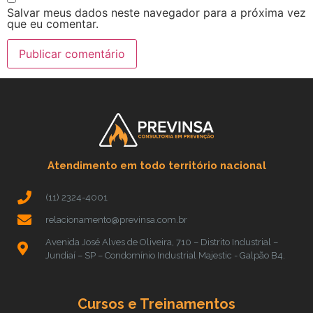
Salvar meus dados neste navegador para a próxima vez
que eu comentar.
Atendimento em todo território nacional
(11) 2324-4001
relacionamento@previnsa.com.br
Avenida José Alves de Oliveira, 710 – Distrito Industrial –
Jundiaí – SP – Condomínio Industrial Majestic - Galpão B4.
Cursos e Treinamentos