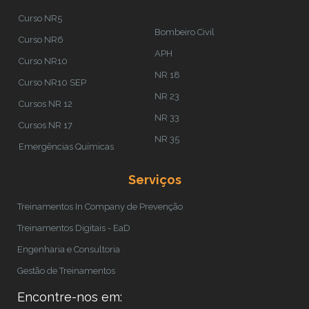
Curso NR5
Bombeiro Civil
Curso NR6
APH
Curso NR10
NR 18
Curso NR10 SEP
NR 23
Cursos NR 12
NR 33
Cursos NR 17
NR 35
Emergências Químicas
Serviços
Treinamentos In Company de Prevenção
Treinamentos Digitais - EaD
Engenharia e Consultoria
Gestão de Treinamentos
Encontre-nos em: