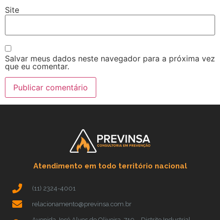
Site
Salvar meus dados neste navegador para a próxima vez
que eu comentar.
Atendimento em todo território nacional
(11) 2324-4001
relacionamento@previnsa.com.br
Avenida José Alves de Oliveira, 710 – Distrito Industrial –