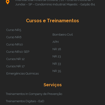
Jundiaí – SP – Condomínio Industrial Majestic - Galpão B4.
Cursos e Treinamentos
Curso NR5
Bombeiro Civil
Curso NR6
APH
Curso NR10
NR 18
Curso NR10 SEP
NR 23
Cursos NR 12
NR 33
Cursos NR 17
NR 35
Emergências Químicas
Serviços
Treinamentos In Company de Prevenção
Treinamentos Digitais - EaD