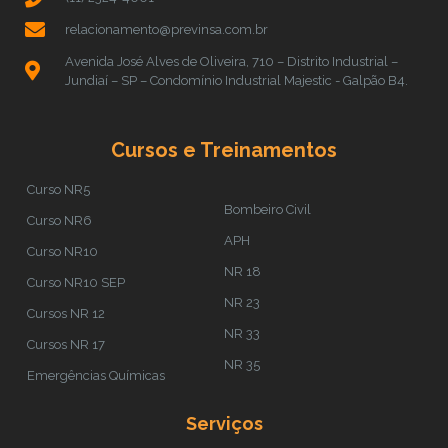
relacionamento@previnsa.com.br
Avenida José Alves de Oliveira, 710 – Distrito Industrial –
Jundiaí – SP – Condomínio Industrial Majestic - Galpão B4.
Cursos e Treinamentos
Curso NR5
Bombeiro Civil
Curso NR6
APH
Curso NR10
NR 18
Curso NR10 SEP
NR 23
Cursos NR 12
NR 33
Cursos NR 17
NR 35
Emergências Químicas
Serviços