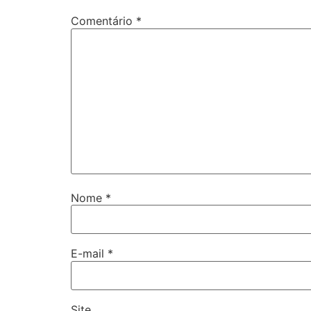
Comentário
*
Nome
*
E-mail
*
Site