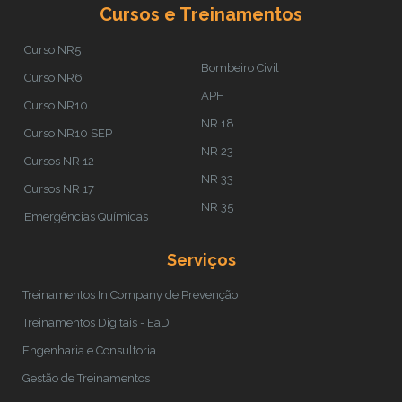
Cursos e Treinamentos
Curso NR5
Bombeiro Civil
Curso NR6
APH
Curso NR10
NR 18
Curso NR10 SEP
NR 23
Cursos NR 12
NR 33
Cursos NR 17
NR 35
Emergências Químicas
Serviços
Treinamentos In Company de Prevenção
Treinamentos Digitais - EaD
Engenharia e Consultoria
Gestão de Treinamentos