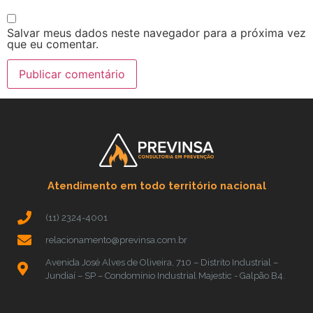
Salvar meus dados neste navegador para a próxima vez
que eu comentar.
Atendimento em todo território nacional
(11) 2324-4001
relacionamento@previnsa.com.br
Avenida José Alves de Oliveira, 710 – Distrito Industrial –
Jundiaí – SP – Condomínio Industrial Majestic - Galpão B4.