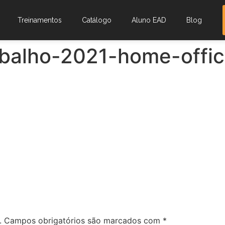
Treinamentos
Catálogo
Aluno EAD
Blog
balho-2021-home-offi
.
Campos obrigatórios são marcados com
*