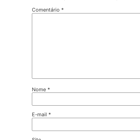
Comentário
*
Nome
*
E-mail
*
Site