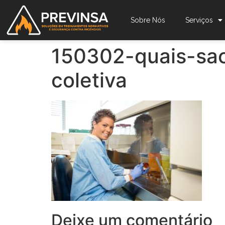
Sobre Nós
Serviços
150302-quais-sa
coletiva
Deixe um comentário