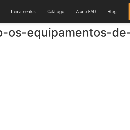
Treinamentos
Catálogo
Aluno EAD
Blog
o-os-equipamentos-de-