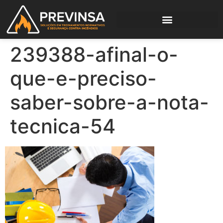
239388-afinal-o-
que-e-preciso-
saber-sobre-a-nota-
tecnica-54