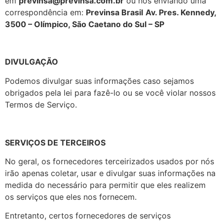
em
previnsa@previnsa.com.br
ou nos enviando uma
correspondência em:
Previnsa Brasil
Av. Pres. Kennedy,
3500 – Olímpico, São Caetano do Sul – SP
DIVULGAÇÃO
Podemos divulgar suas informações caso sejamos
obrigados pela lei para fazê-lo ou se você violar nossos
Termos de Serviço.
SERVIÇOS DE TERCEIROS
No geral, os fornecedores terceirizados usados por nós
irão apenas coletar, usar e divulgar suas informações na
medida do necessário para permitir que eles realizem
os serviços que eles nos fornecem.
Entretanto, certos fornecedores de serviços