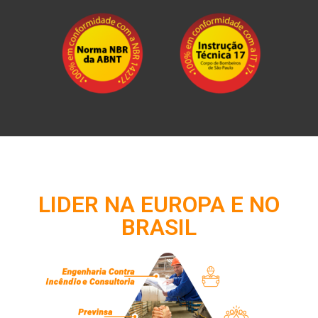
LIDER NA EUROPA E NO
BRASIL