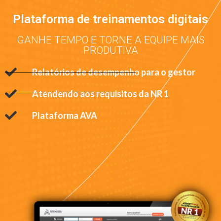
Plataforma de treinamentos digitais
GANHE TEMPO E TORNE A EQUIPE MAIS
PRODUTIVA
Relatórios de desempenho para o gestor
Atendendo aos requisitos da NR 1
Plataforma AVA