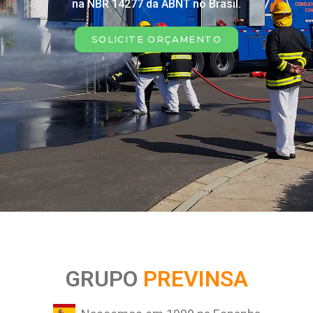
na NBR 14277 da ABNT no Brasil.
SOLICITE ORÇAMENTO
GRUPO
PREVINSA