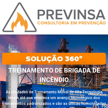
SOLUÇÃO 360º
TREINAMENTO DE BRIGADA DE
INCÊNDIO
As Unidades de Treinamento Móvel de Alta Tecnologia
levam até sua empresa um avanço tecnológico dos
treinamentos padronizados e são as únicas homologadas